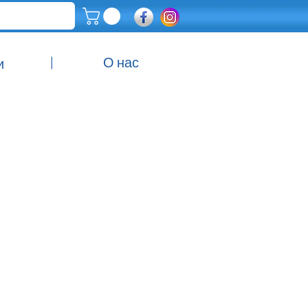
|
О нас
и