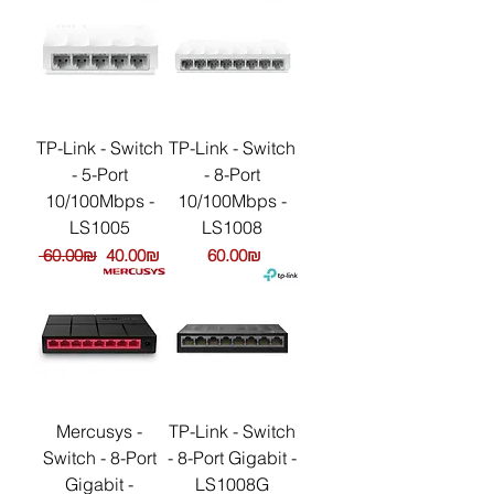
TP-Link - Switch
TP-Link - Switch
- 5-Port
- 8-Port
10/100Mbps -
10/100Mbps -
LS1005
LS1008
Обычная цена
Цена со скидкой
Цена
‏60.00 ‏₪
‏40.00 ‏₪
‏60.00 ‏₪
Mercusys -
TP-Link - Switch
Switch - 8-Port
- 8-Port Gigabit -
Gigabit -
LS1008G