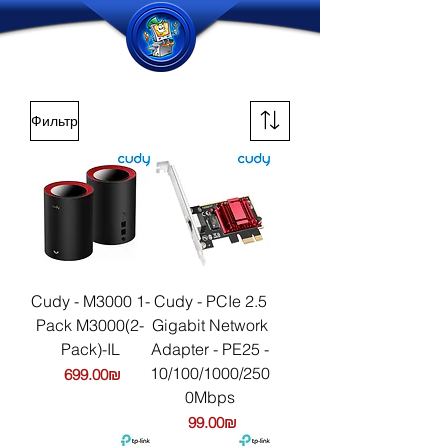
Фильтр
Cudy - M3000 1-
Cudy - PCIe 2.5
Pack M3000(2-
Gigabit Network
Pack)-IL
Adapter - PE25 -
10/100/1000/250
Цена
‏699.00 ‏₪
0Mbps
Цена
‏99.00 ‏₪