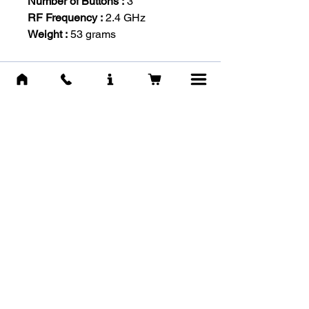
Number of Buttons :
3
RF Frequency :
2.4 GHz
Weight :
53 grams
Похожие
товары