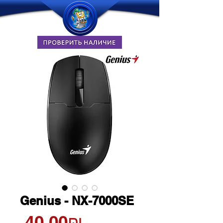
Genius - NX-7000SE
Цена
‏40.00 ‏₪