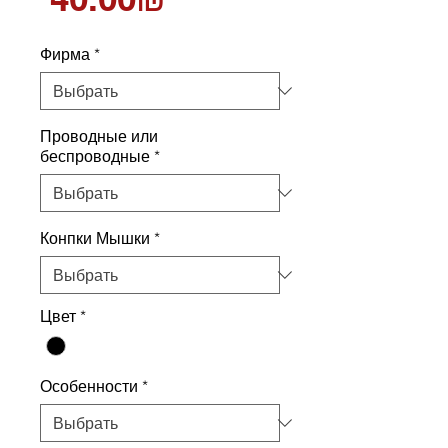
Фирма
*
Проводные или
беспроводные
*
Конпки Мышки
*
Цвет
*
Особенности
*