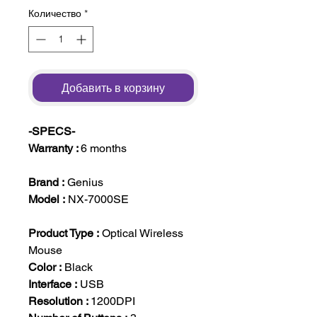
Количество
*
Добавить в корзину
-SPECS-
Warranty :
6 months
Brand :
Genius
Model :
NX-7000SE
Product Type :
Optical Wireless
Mouse
Color :
Black
Interface :
USB
Resolution :
1200DPI