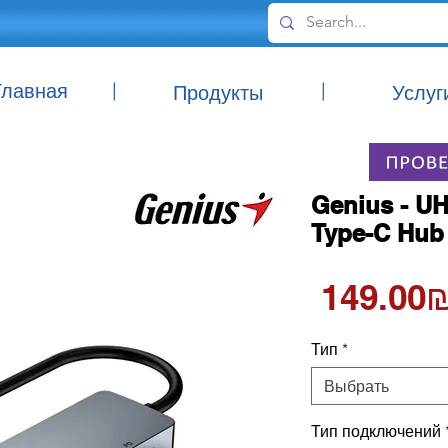
Главная
|
|
Продукты
Услуг
Genius - UH
Type-C Hub
149.0 ‏
Тип
*
Выбрать
Тип подключений