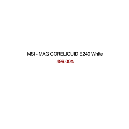
MSI - MAG CORELIQUID E240 White
Цена
‏499.00 ‏₪