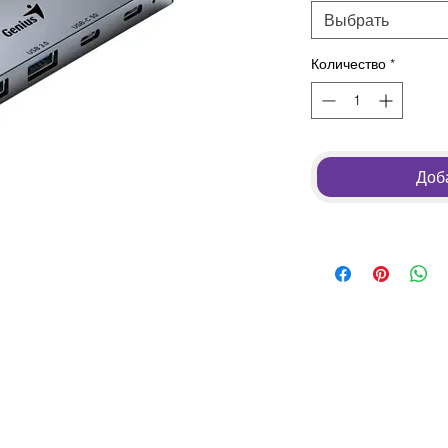
Выбрать
Количество
*
Доба