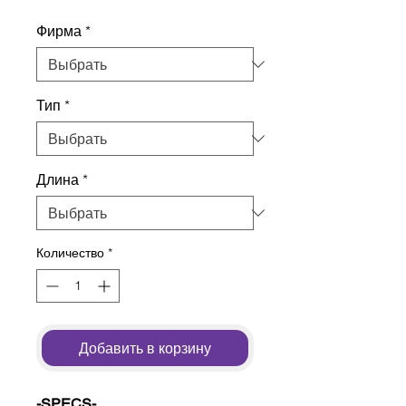
Фирма
*
Тип
*
Длина
*
Количество
*
Добавить в корзину
-SPECS-