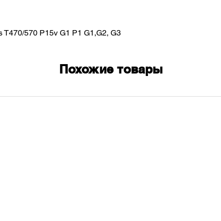
s T470/570 P15v G1 P1 G1,G2, G3
Похожие товары