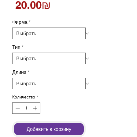
Цена
‏20.00 ‏₪
Фирма
*
Тип
*
Длина
*
Количество
*
Добавить в корзину