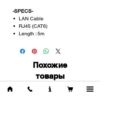
-SPECS-
LAN Cable
RJ45 (CAT6)
Length : 5m
Похожие
товары