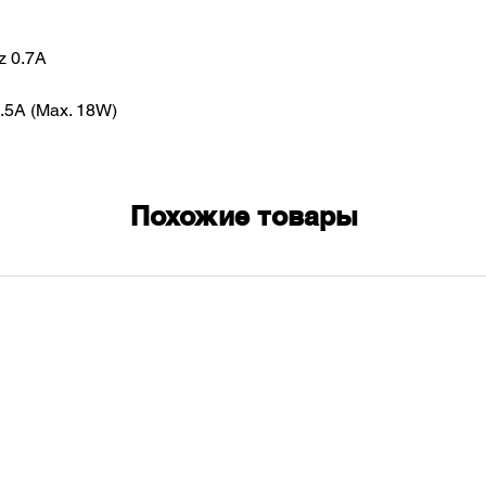
z 0.7A
.5A (Max. 18W)
Похожие товары