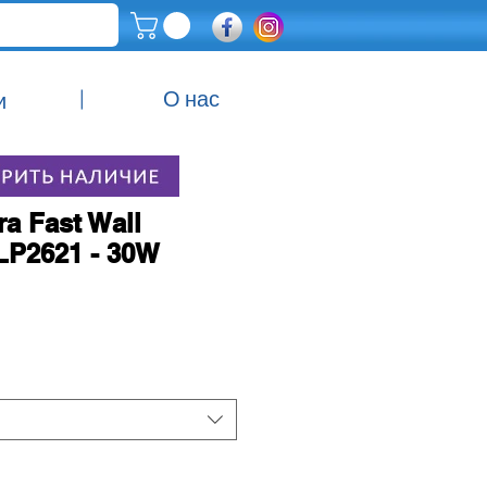
|
О нас
и
tra Fast Wall
LP2621 - 30W
Цена