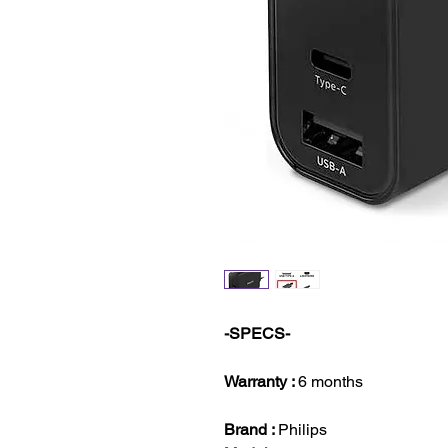
-SPECS-
Warranty :
6 months
Brand :
Philips