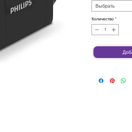
Выбрать
Количество
*
Доба