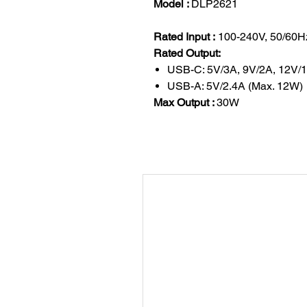
Model :
DLP2621
Rated Input :
100-240V, 50/60H
Rated Output:
USB-C: 5V/3A, 9V/2A, 12V/1
USB-A: 5V/2.4A (Max. 12W)
Max Output :
30W