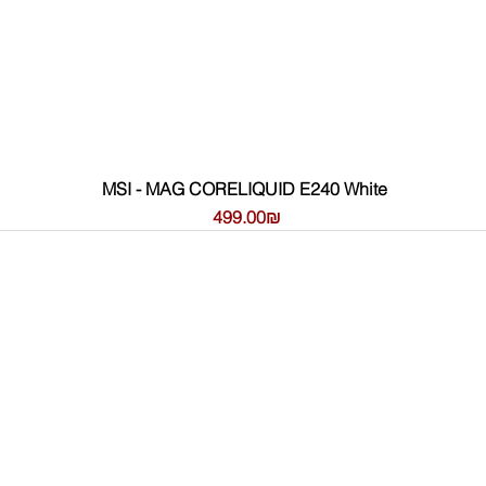
MSI - MAG CORELIQUID E240 White
Цена
‏499.00 ‏₪