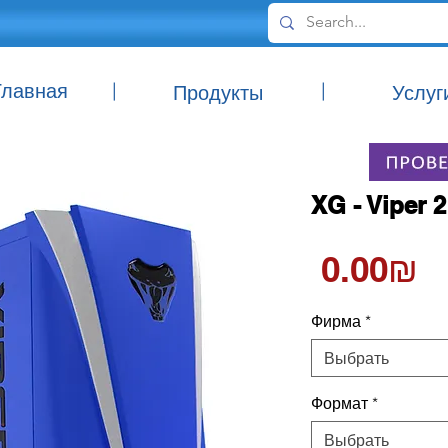
Главная
|
|
Продукты
Услуг
XG - Viper 2
Ц
‏0.00 ‏₪
Фирма
*
Выбрать
Формат
*
Выбрать