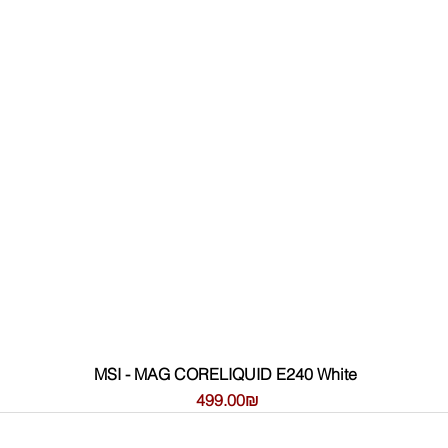
MSI - MAG CORELIQUID E240 White
Цена
‏499.00 ‏₪