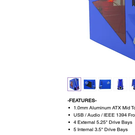
-FEATURES-
1.0mm Aluminum ATX Mid T
USB / Audio / IEEE 1394 Fro
4 External 5.25" Drive Bays
5 Internal 3.5" Drive Bays