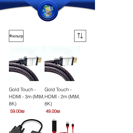
Фильтр
Gold Touch -
Gold Touch -
HDMI - 3m (M\M,
HDMI - 2m (M\M,
8K)
8K)
Цена
Цена
‏59.00 ‏₪
‏49.00 ‏₪