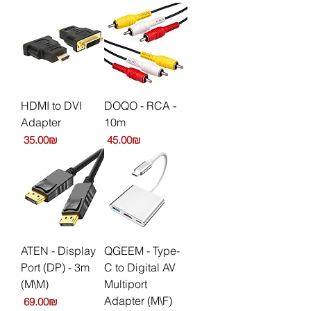
HDMI to DVI
DOQO - RCA -
Adapter
10m
Цена
Цена
‏35.00 ‏₪
‏45.00 ‏₪
ATEN - Display
QGEEM - Type-
Port (DP) - 3m
C to Digital AV
(M\M)
Multiport
Adapter (M\F)
Цена
‏69.00 ‏₪