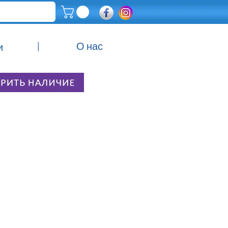
|
О нас
и