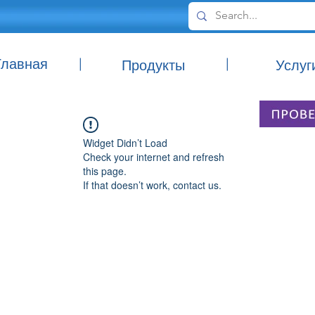
Главная
|
|
Продукты
Услуг
Widget Didn’t Load
Check your internet and refresh
this page.
If that doesn’t work, contact us.