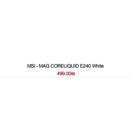
MSI - MAG CORELIQUID E240 White
Цена
‏499.00 ‏₪