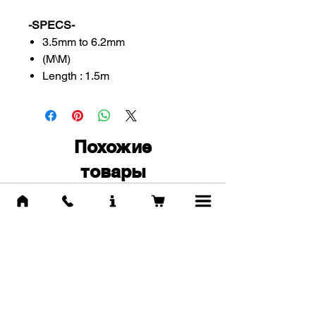
-SPECS-
3.5mm to 6.2mm
(M\M)
Length : 1.5m
Похожие
товары