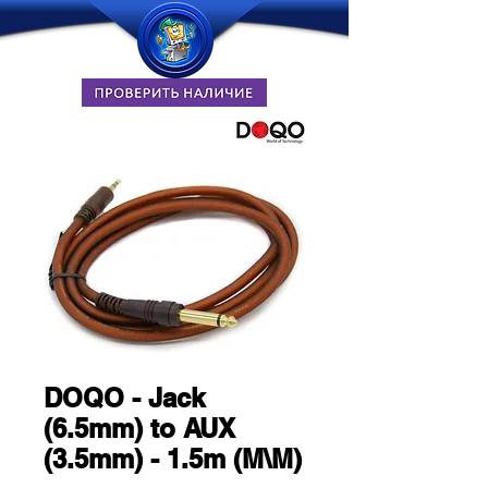
DOQO - Jack
(6.5mm) to AUX
(3.5mm) - 1.5m (M\M)