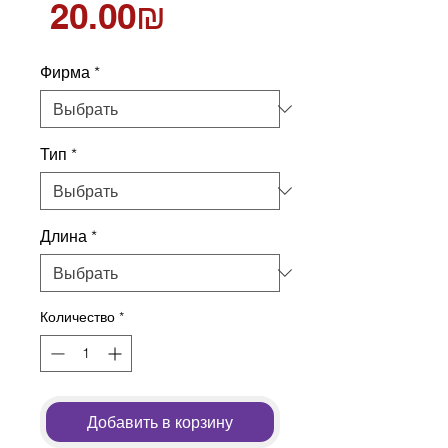
Цена
‏20.00 ‏₪
Фирма
*
Тип
*
Длина
*
Количество
*
Добавить в корзину