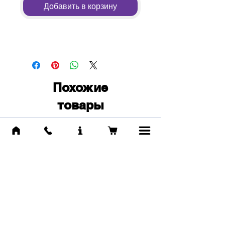
Добавить в корзину
Похожие
товары