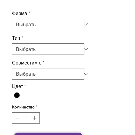
Фирма
*
Тип
*
Совместим с
*
Цвет
*
Количество
*