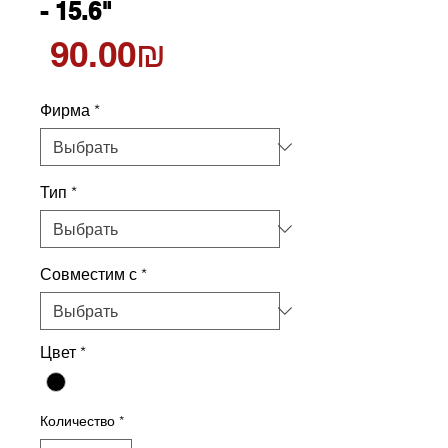
- 15.6"
Цена
‏90.00 ‏₪
Фирма
*
Тип
*
Совместим с
*
Цвет
*
Количество
*