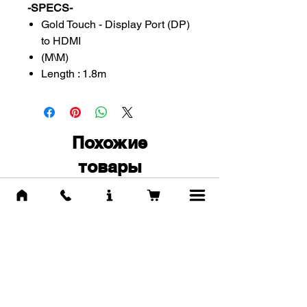
-SPECS-
Gold Touch - Display Port (DP)
to HDMI
(M\M)
Length : 1.8m
Похожие
товары