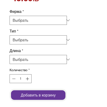
Фирма
*
Тип
*
Длина
*
Количество
*
Добавить в корзину